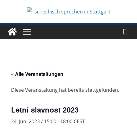
Zum
Inhalt
springen
« Alle Veranstaltungen
Diese Veranstaltung hat bereits stattgefunden.
Letní slavnost 2023
24. Juni 2023 / 15:00
-
18:00
CEST