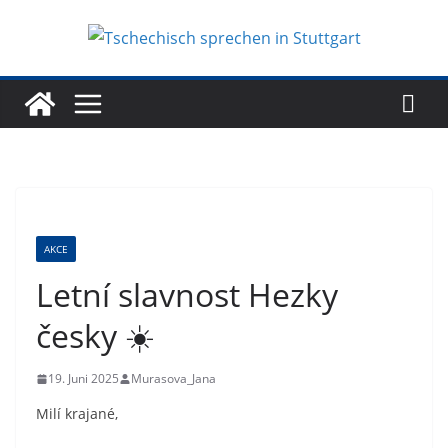
Zum
Inhalt
springen
AKCE
Letní slavnost Hezky
česky ☀️
19. Juni 2025
Murasova_Jana
Milí krajané,