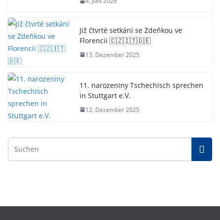
4. Juni 2026
Již čtvrté setkání se Zdeňkou ve
Florencii 🇨🇿🇮🇹🇩🇪
13. Dezember 2025
11. narozeniny Tschechisch sprechen
in Stuttgart e.V.
12. Dezember 2025