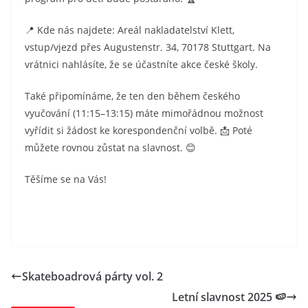
📍 Kde nás najdete: Areál nakladatelství Klett,
vstup/vjezd přes Augustenstr. 34, 70178 Stuttgart. Na
vrátnici nahlásíte, že se účastníte akce české školy.
Také připomínáme, že ten den během českého
vyučování (11:15–13:15) máte mimořádnou možnost
vyřídit si žádost ke korespondenční volbě. 📩 Poté
můžete rovnou zůstat na slavnost. 😊
Těšíme se na Vás!
Skateboadrová párty vol. 2
Letní slavnost 2025 🍉