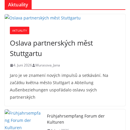
Aktuality
AKTUALITY
Oslava partnerských měst
Stuttgartu
4. Juni 2026
Murasova_Jana
Jaro je ve znamení nových impulsů a setkávání. Na
začátku května město Stuttgart a Abteilung
Außenbeziehungen uspořádalo oslavu svých
partnerských
Frühjahrsempfang Forum der
Kulturen