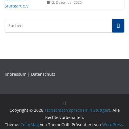
12. Dezember 2025
Impressum
|
Datenschutz
Copyright © 2026
Tschechisch sprechen in Stuttgart
. Alle
Rechte vorbehalten.
Theme:
ColorMag
von ThemeGrill. Präsentiert von
WordPress
.