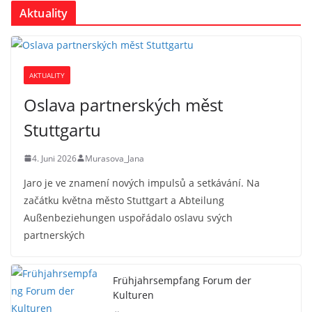
Aktuality
AKTUALITY
Oslava partnerských měst
Stuttgartu
4. Juni 2026
Murasova_Jana
Jaro je ve znamení nových impulsů a setkávání. Na
začátku května město Stuttgart a Abteilung
Außenbeziehungen uspořádalo oslavu svých
partnerských
Frühjahrsempfang Forum der
Kulturen