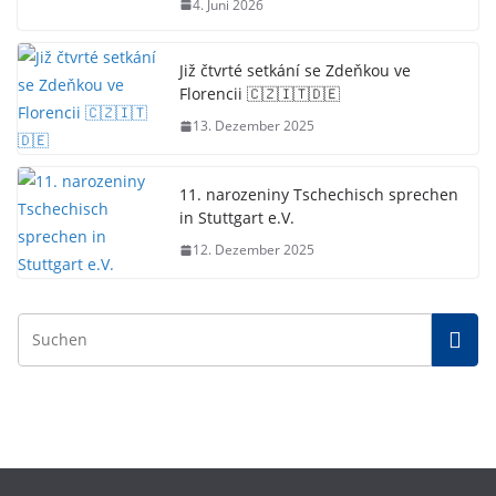
4. Juni 2026
Již čtvrté setkání se Zdeňkou ve
Florencii 🇨🇿🇮🇹🇩🇪
13. Dezember 2025
11. narozeniny Tschechisch sprechen
in Stuttgart e.V.
12. Dezember 2025