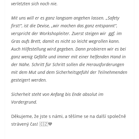
verletzten sich noch nie.
Mit uns will er es ganz langsam angehen lassen. „Safety
first!“, ist die Devise, „wir machen das ganz entspannt“,
verspricht der Workshopleiter. Zuerst steigen wir ggf. im
Gras aufs Brett, damit es nicht so leicht wegrollen kann.
Auch Hilfestellung wird gegeben. Dann probieren wir es bei
ganz wenig Gefälle und immer mit einer helfenden Hand in
der Nähe. Schritt für Schritt sollen die Herausforderungen
mit dem Mut und dem Sicherheitsgefühl der Teilnehmenden
gesteigert werden.
Sicherheit steht von Anfang bis Ende absolut im
Vordergrund.
Děkujeme, že jste s námi, a těšíme se na další společně
strávený čas! 🇨🇿💙