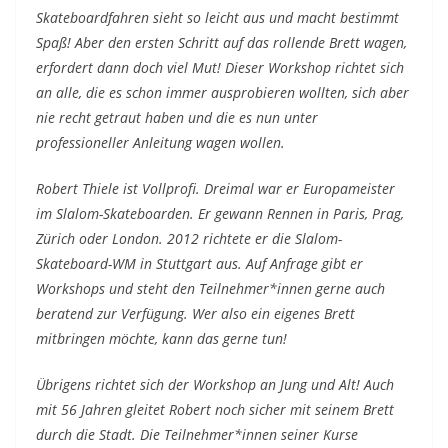
Skateboardfahren sieht so leicht aus und macht bestimmt
Spaß! Aber den ersten Schritt auf das rollende Brett wagen,
erfordert dann doch viel Mut! Dieser Workshop richtet sich
an alle, die es schon immer ausprobieren wollten, sich aber
nie recht getraut haben und die es nun unter
professioneller Anleitung wagen wollen.
Robert Thiele ist Vollprofi. Dreimal war er Europameister
im Slalom-Skateboarden. Er gewann Rennen in Paris, Prag,
Zürich oder London. 2012 richtete er die Slalom-
Skateboard-WM in Stuttgart aus. Auf Anfrage gibt er
Workshops und steht den Teilnehmer*innen gerne auch
beratend zur Verfügung. Wer also ein eigenes Brett
mitbringen möchte, kann das gerne tun!
Übrigens richtet sich der Workshop an Jung und Alt! Auch
mit 56 Jahren gleitet Robert noch sicher mit seinem Brett
durch die Stadt. Die Teilnehmer*innen seiner Kurse