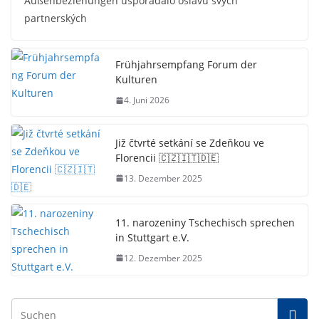
Außenbeziehungen uspořádalo oslavu svých
partnerských
Frühjahrsempfang Forum der
Kulturen
4. Juni 2026
Již čtvrté setkání se Zdeňkou ve
Florencii 🇨🇿🇮🇹🇩🇪
13. Dezember 2025
11. narozeniny Tschechisch sprechen
in Stuttgart e.V.
12. Dezember 2025