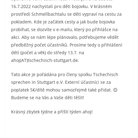
16.7.2022 nachystali pro děti bojovku. V krásném
prostředí Schmellbachtalu se děti vypraví na cestu za
pokladem. Kde je začátek cesty a jak bude bojovka
probíhat, se dozvíte v e-mailu, který po přihlášce na
akci. Aby se nám lépe plánovalo, potřebujeme vědět
předběžný počet účastníků. Prosíme tedy o přihlášení
dětí (počet a věk) do středy 13.7. na
ahoj(AT)tschechisch-stuttgart.de.
Tato akce je pořádána pro členy spolku Tschechisch
sprechen in Stuttgart e.V. Externí účastníci se za
poplatek 5€/dítě mohou samozřejmě také přidat. 😊
Budeme se na Vás a Vaše děti těšit!
Krásný zbytek týdne a příští týden ahoj!