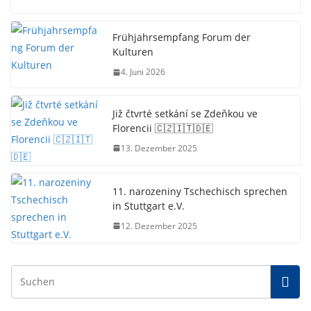
Frühjahrsempfang Forum der
Kulturen
4. Juni 2026
Již čtvrté setkání se Zdeňkou ve
Florencii 🇨🇿🇮🇹🇩🇪
13. Dezember 2025
11. narozeniny Tschechisch sprechen
in Stuttgart e.V.
12. Dezember 2025