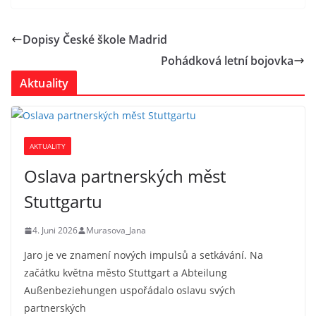
Dopisy České škole Madrid
Pohádková letní bojovka
Aktuality
AKTUALITY
Oslava partnerských měst
Stuttgartu
4. Juni 2026
Murasova_Jana
Jaro je ve znamení nových impulsů a setkávání. Na
začátku května město Stuttgart a Abteilung
Außenbeziehungen uspořádalo oslavu svých
partnerských