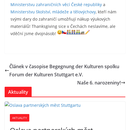
Ministerstvu zahraničních věcí České republiky
a
Ministerstvu školství, mládeže a tělovýchovy
, kteří nám
svými dary do zahraničí umožňují nákup výukových
materiálů! Thanksgiving sice v Čechách neslavíme, ale
vděční jsme dvojnásob!
Článek v časopise Begegnung der Kulturen spolku
Forum der Kulturen Stuttgart e.V.
Naše 6. narozeniny!
Aktuality
AKTUALITY