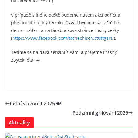
na kamenitou cestu).
V případě silného deště budeme nuceni akci odříct a
přesunout na jiný termín. Ozvali bychom se ještě ten
den e-mailem a na facebookové stránce Hezky česky
(
https://www.facebook.com/tschechisch.stuttgart/
).
Těšíme se na další setkání s vámi a přejeme krásný
zbytek léta! ☀️
Letní slavnost 2025 🍉
Podzimní grilování 2025
Aktuality