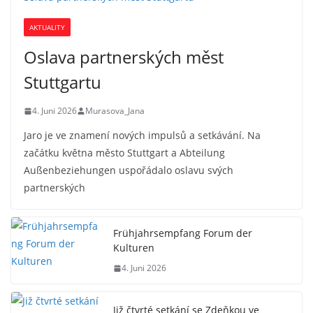
AKTUALITY
Oslava partnerských měst
Stuttgartu
4. Juni 2026
Murasova_Jana
Jaro je ve znamení nových impulsů a setkávání. Na
začátku května město Stuttgart a Abteilung
Außenbeziehungen uspořádalo oslavu svých
partnerských
Frühjahrsempfang Forum der
Kulturen
4. Juni 2026
Již čtvrté setkání se Zdeňkou ve