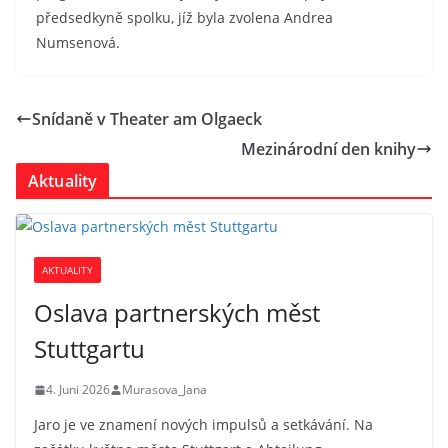
předsedkyně spolku, jíž byla zvolena Andrea
Numsenová.
Snídaně v Theater am Olgaeck
Mezinárodní den knihy
Aktuality
AKTUALITY
Oslava partnerských měst
Stuttgartu
4. Juni 2026
Murasova_Jana
Jaro je ve znamení nových impulsů a setkávání. Na