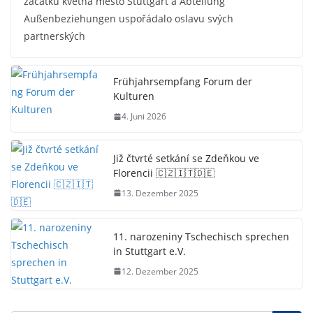
začátku května město Stuttgart a Abteilung
Außenbeziehungen uspořádalo oslavu svých
partnerských
Frühjahrsempfang Forum der
Kulturen
4. Juni 2026
Již čtvrté setkání se Zdeňkou ve
Florencii 🇨🇿🇮🇹🇩🇪
13. Dezember 2025
11. narozeniny Tschechisch sprechen
in Stuttgart e.V.
12. Dezember 2025