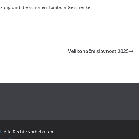
tützung und die schönen Tombola-Geschenke!
Velikonoční slavnost 2025
t
. Alle Rechte vorbehalten.