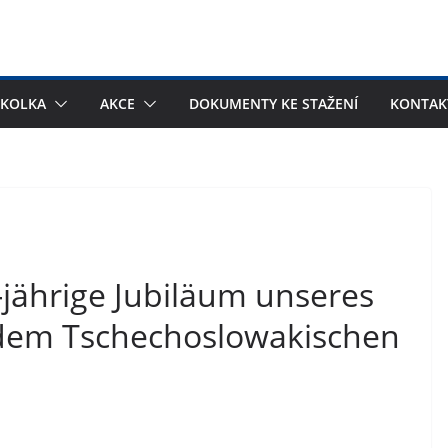
ŠKOLKA
AKCE
DOKUMENTY KE STAŽENÍ
KONTAK
-jährige Jubiläum unseres
t dem Tschechoslowakischen