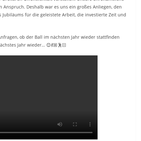
in Anspruch. Deshalb war es uns ein großes Anliegen, den
 Jubiläums für die geleistete Arbeit, die investierte Zeit und
fragen, ob der Ball im nächsten Jahr wieder stattfinden
nächstes Jahr wieder… 😊💃🏼🕺🏻